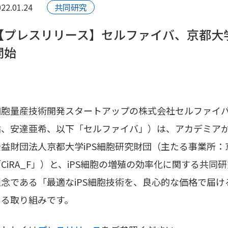
22.01.24
共同研究
【プレスリリース】セルファイバ、京都大学
開始
細胞量産技術開発スタートアップの株式会社セルファイ
佑、安達亜希、以下「セルファイバ」）は、アカデミアか
公益財団法人京都大学iPS細胞研究財団（主たる事業所：
CiRA_F」）と、iPS細胞の増殖の効率化に関する共同
理念である「最適なiPS細胞技術を、良心的な価格で届
うる取り組みです。