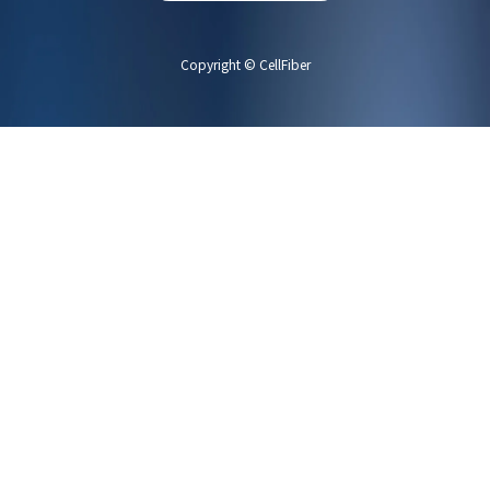
Copyright © CellFiber