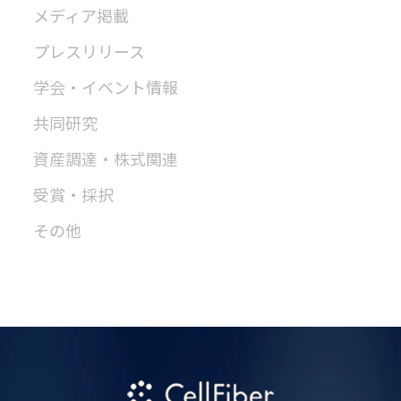
メディア掲載
プレスリリース
学会・イベント情報
共同研究
資産調達・株式関連
受賞・採択
その他