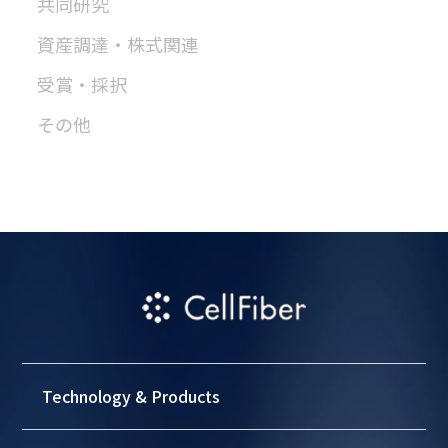
共同研究
資産調達・株式関連
受賞・採択
その他
Technology & Products