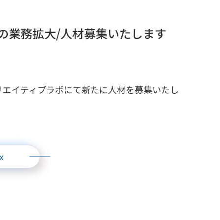
点の業務拡大/人材募集いたします
クリエイティブラボにて新たに人材を募集いたし
x