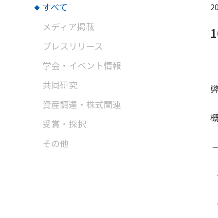
すべて
20
メディア掲載
プレスリリース
学会・イベント情報
共同研究
資産調達・株式関連
受賞・採択
その他
—
・
・