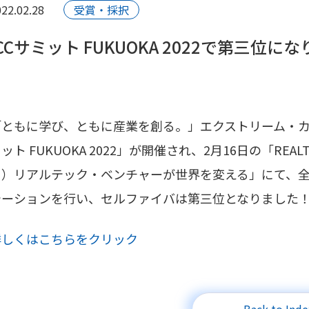
22.02.28
受賞・採択
ICCサミット FUKUOKA 2022で第三位に
ともに学び、ともに産業を創る。」エクストリーム・カンファレンス「I
ット FUKUOKA 2022」が開催され、2月16日の「REA
ト）リアルテック・ベンチャーが世界を変える」にて、
テーションを行い、セルファイバは第三位となりました
詳しくはこちらをクリック