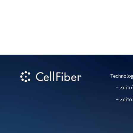
Technolog
− Zeito
− Zeito