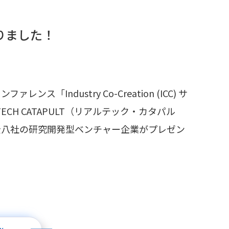
なりました！
ndustry Co-Creation (ICC) サ
LTECH CATAPULT（リアルテック・カタパル
全八社の研究開発型ベンチャー企業がプレゼン
！