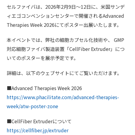
セルファイバは、2026年2月9日～12日に、米国サンデ
ィエゴコンベンションセンターで開催されるAdvanced
Therapies Week 2026にてポスター出展いたします。
本イベントでは、弊社の細胞カプセル化技術や、 GMP
対応細胞ファイバ製造装置「CellFiber Extruder」につ
いてのポスターを展示予定です。
詳細は、以下のウェブサイトにてご覧いただけます。
■Advanced Therapies Week 2026
https://www.phacilitate.com/advanced-therapies-
week/atw-poster-zone
■CellFiber Extruderについて
https://cellfiber.jp/extruder