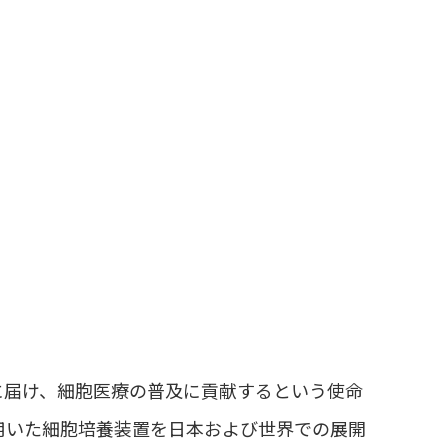
に届け、細胞医療の普及に貢献するという使命
用いた細胞培養装置を日本および世界での展開