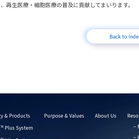
し、再生医療・細胞医療の普及に貢献してまいります。
Back to Inde
y & Products
Purpose & Values
About Us
Reso
−
Plus System
TM
− 
TM