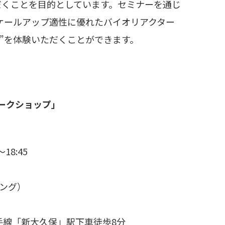
だくことを目的としています。セミナーを通じ
のスケールアップ適性に優れたバイオリアクター
ロー”を体験いただくことができます。
験ワークショップ」
～18:45
ヂング）
山手線「新大久保」駅下車徒歩8分