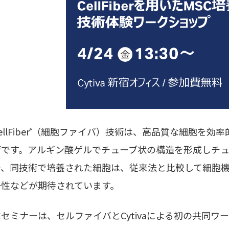
ellFiber
（細胞ファイバ）技術は、高品質な細胞を効率
®
術です。アルギン酸ゲルでチューブ状の構造を形成しチ
で、同技術で培養された細胞は、従来法と比較して細胞
一性などが期待されています。
本セミナーは、セルファイバとCytivaによる初の共同