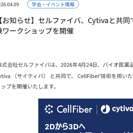
26.04.09
学会・イベント情報
【お知らせ】セルファイバ、Cytivaと共
験ワークショップを開催
株式会社セルファイバは、2026年4月24日、バイオ医
ytiva （サイティバ） と共同で、 CellFiber
技術を用いた
®
ョップを開催いたします。