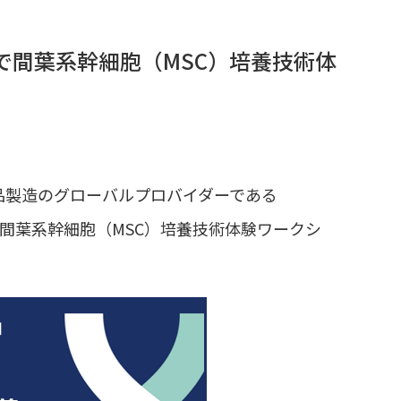
同で間葉系幹細胞（MSC）培養技術体
薬品製造のグローバルプロバイダーである
間葉系幹細胞（MSC）培養技術体験ワークシ