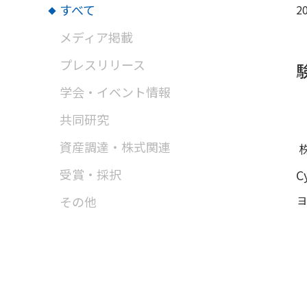
すべて
20
メディア掲載
プレスリリース
学会・イベント情報
共同研究
資産調達・株式関連
受賞・採択
C
その他