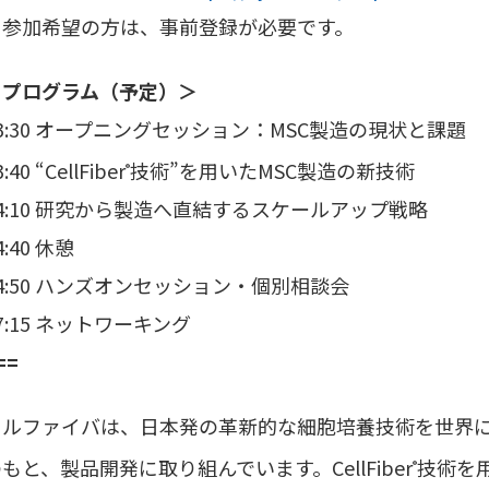
※参加希望の方は、事前登録が必要です。
＜プログラム（予定）＞
3:30 オープニングセッション：MSC製造の現状と課題
3:40 “CellFiber
技術”を用いたMSC製造の新技術
®
4:10 研究から製造へ直結するスケールアップ戦略
4:40 休憩
4:50 ハンズオンセッション・個別相談会
7:15 ネットワーキング
==
セルファイバは、日本発の革新的な細胞培養技術を世界
もと、製品開発に取り組んでいます。CellFiber
技術を
®