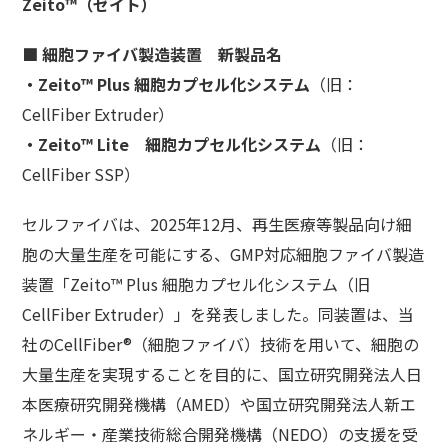
Zeito™（ゼイト）
■ 細胞ファイバ製造装置 新製品名
・Zeito™ Plus 細胞カプセル化システム
（旧：
CellFiber Extruder）
・Zeito™ Lite 細胞カプセル化システム
（旧：
CellFiber SSP）
セルファイバは、2025年12月、再生医療等製品向け細
胞の大量生産を可能にする、GMP対応細胞ファイバ製造
装置「Zeito™ Plus 細胞カプセル化システム（旧
CellFiber Extruder）」を発表しました。同装置は、当
社のCellFiber®（細胞ファイバ）技術を用いて、細胞の
大量生産を実現することを目的に、国立研究開発法人日
本医療研究開発機構（AMED）や国立研究開発法人新エ
ネルギー・産業技術総合開発機構（NEDO）の支援を受