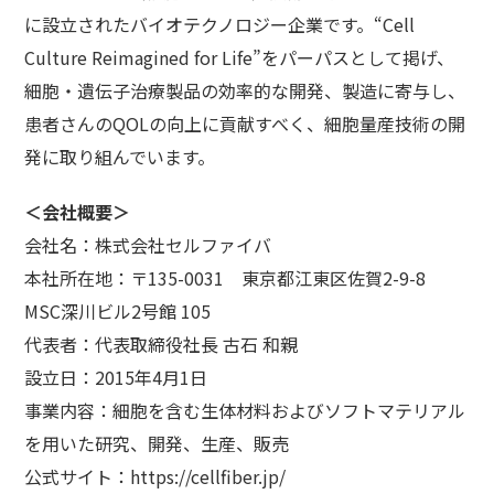
に設立されたバイオテクノロジー企業です。“Cell
Culture Reimagined for Life”をパーパスとして掲げ、
細胞・遺伝子治療製品の効率的な開発、製造に寄与し、
患者さんのQOLの向上に貢献すべく、細胞量産技術の開
発に取り組んでいます。
＜会社概要＞
会社名：株式会社セルファイバ
本社所在地：〒135-0031 東京都江東区佐賀2-9-8
MSC深川ビル2号館 105
代表者：代表取締役社長 古石 和親
設立日：2015年4月1日
事業内容：細胞を含む生体材料およびソフトマテリアル
を用いた研究、開発、生産、販売
公式サイト：https://cellfiber.jp/