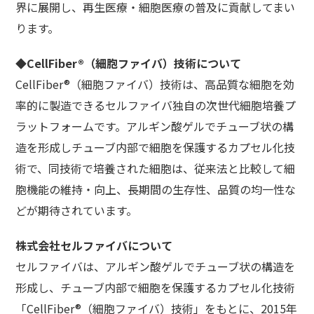
界に展開し、再生医療・細胞医療の普及に貢献してまい
ります。
◆CellFiber®（細胞ファイバ）技術について
CellFiber®（細胞ファイバ）技術は、高品質な細胞を効
率的に製造できるセルファイバ独自の次世代細胞培養プ
ラットフォームです。アルギン酸ゲルでチューブ状の構
造を形成しチューブ内部で細胞を保護するカプセル化技
術で、同技術で培養された細胞は、従来法と比較して細
胞機能の維持・向上、長期間の生存性、品質の均一性な
どが期待されています。
株式会社セルファイバについて
セルファイバは、アルギン酸ゲルでチューブ状の構造を
形成し、チューブ内部で細胞を保護するカプセル化技術
「CellFiber®（細胞ファイバ）技術」をもとに、2015年