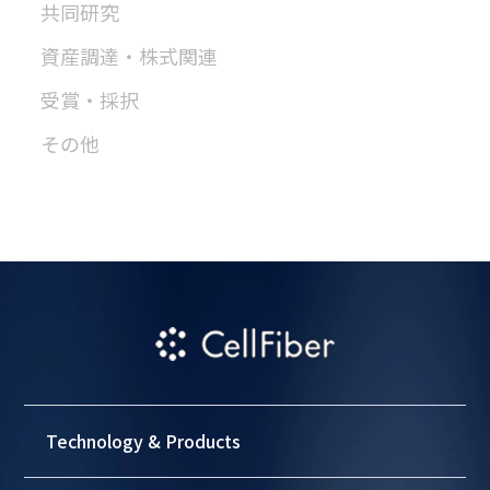
共同研究
資産調達・株式関連
受賞・採択
その他
Technology & Products