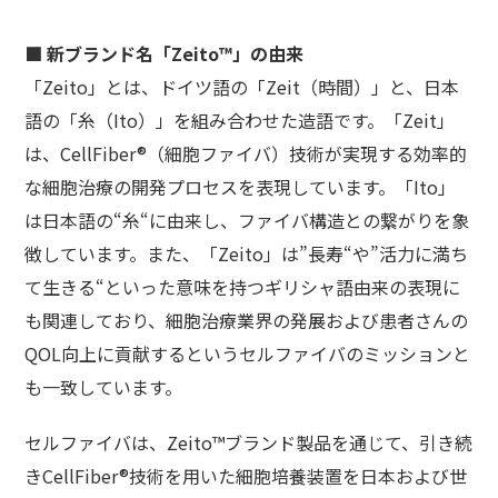
■ 新ブランド名「Zeito™」の由来
「Zeito」とは、ドイツ語の「Zeit（時間）」と、日本
語の「糸（Ito）」を組み合わせた造語です。「Zeit」
は、CellFiber®（細胞ファイバ）技術が実現する効率的
な細胞治療の開発プロセスを表現しています。「Ito」
は日本語の“糸“に由来し、ファイバ構造との繋がりを象
徴しています。また、「Zeito」は”長寿“や”活力に満ち
て生きる“といった意味を持つギリシャ語由来の表現に
も関連しており、細胞治療業界の発展および患者さんの
QOL向上に貢献するというセルファイバのミッションと
も一致しています。
セルファイバは、Zeito™ブランド製品を通じて、引き続
きCellFiber®技術を用いた細胞培養装置を日本および世