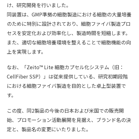
け、研究開発を行いました。
同装置は、GMP準拠の細胞製造における細胞の大量培養
のために特別に設計されており、細胞ファイバ製造プロ
セスを安定化および効率化し、製造時間を短縮します。
また、適切な細胞培養環境を整えることで細胞機能の向
上を実現します。
なお、「Zeito™ Lite 細胞カプセル化システム（旧：
CellFiber SSP）」は従来提供している、研究初期段階
における細胞ファイバ製造を目的とした卓上型装置で
す。
この度、同2製品の今後の日本および米国での販売開
始、プロモーション活動展開を見据え、ブランド名の決
定と、製品名の変更にいたりました。