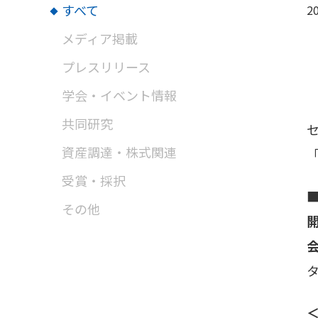
すべて
20
メディア掲載
プレスリリース
学会・イベント情報
共同研究
資産調達・株式関連
「
受賞・採択
■
その他
タ