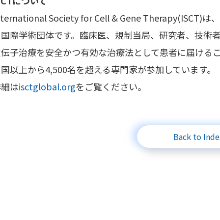
SCTについて
nternational Society for Cell & Gene Ther
る国際学術団体です。臨床医、規制当局、研究者、技術
遺伝子治療を安全かつ有効な治療法として患者に届けるこ
カ国以上から4,500名を超える専門家が参加しています。
詳細は
isctglobal.org
をご覧ください。
Back to Inde