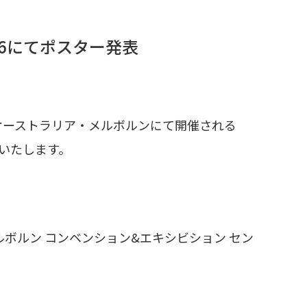
026にてポスター発表
にオーストラリア・メルボルンにて開催される
表いたします。
 Centre（メルボルン コンベンション&エキシビション セン