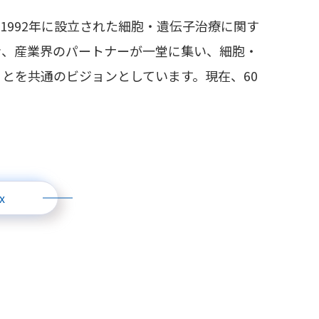
apy(ISCT)は、1992年に設立された細胞・遺伝子治療に関す
者、産業界のパートナーが一堂に集い、細胞・
とを共通のビジョンとしています。現在、60
x