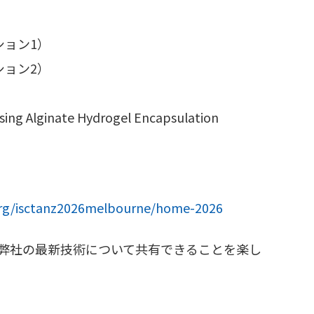
プション1）
プション2）
ng Alginate Hydrogel Encapsulation
.org/isctanz2026melbourne/home-2026
様と、弊社の最新技術について共有できることを楽し