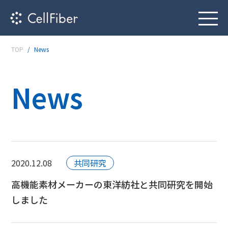
TOP
News
News
2020.12.08
共同研究
高機能素材メーカーの東洋紡社と共同研究を開始
しました